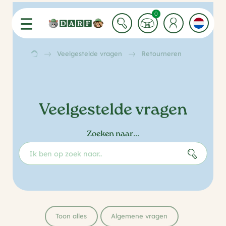
0 Winkelwagen items
0
Veelgestelde vragen
Retourneren
Veelgestelde vragen
Zoeken naar...
Toon alles
Algemene vragen