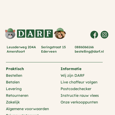
Leusderweg 204A
Seringstraat 15
0886066166
Amersfoort
Ederveen
bestelling@darf.nl
Praktisch
Informatie
Bestellen
Wij zijn DARF
Betalen
Live chaffeur volgen
Levering
Postcodechecker
Retourneren
Instructie rauw vlees
Zakelijk
Onze verkooppunten
Algemene voorwaarden