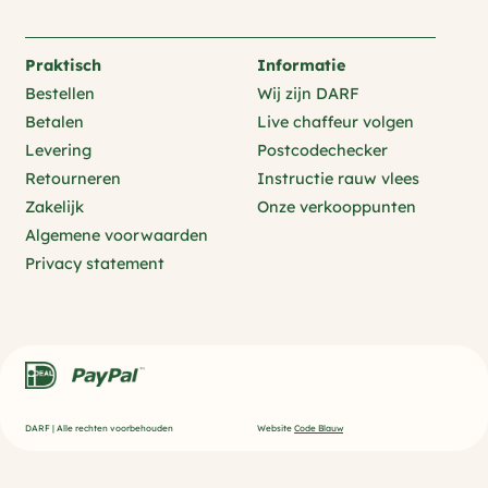
Praktisch
Informatie
Bestellen
Wij zijn DARF
Betalen
Live chaffeur volgen
Levering
Postcodechecker
Retourneren
Instructie rauw vlees
Zakelijk
Onze verkooppunten
Algemene voorwaarden
Privacy statement
DARF | Alle rechten voorbehouden
Website
Code Blauw