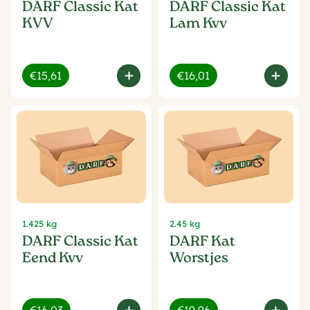
DARF Classic Kat
DARF Classic Kat
KVV
Lam Kvv
€15,61
€16,01
1.425 kg
2.45 kg
DARF Classic Kat
DARF Kat
Eend Kvv
Worstjes