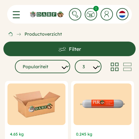
0 Winkelwagen items
0
Productoverzicht
Filter
4.65 kg
0.245 kg