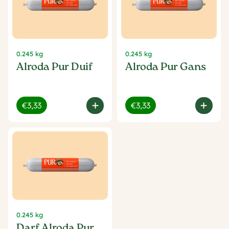
0.245 kg
0.245 kg
Alroda Pur Duif
Alroda Pur Gans
€3,33
€3,33
0.245 kg
Darf Alroda Pur