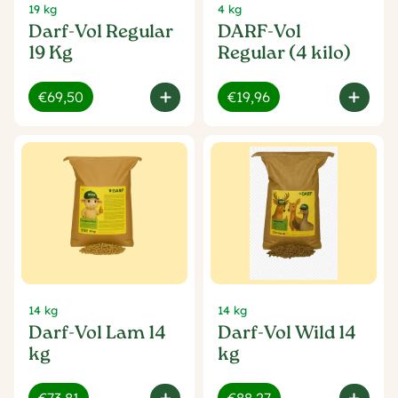
19 kg
4 kg
Darf-Vol Regular
DARF-Vol
19 Kg
Regular (4 kilo)
€69,50
€19,96
14 kg
14 kg
Darf-Vol Lam 14
Darf-Vol Wild 14
kg
kg