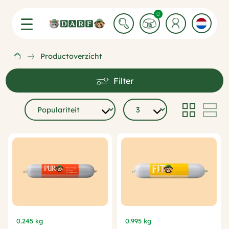
0 Winkelwagen items
0
Productoverzicht
Filter
0.245 kg
0.995 kg