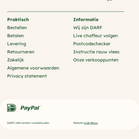
Praktisch
Informatie
Bestellen
Wij zijn DARF
Betalen
Live chaffeur volgen
Levering
Postcodechecker
Retourneren
Instructie rauw vlees
Zakelijk
Onze verkooppunten
Algemene voorwaarden
Privacy statement
DARF | Alle rechten voorbehouden
Website
Code Blauw