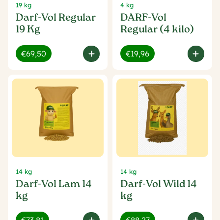
19 kg
4 kg
Darf-Vol Regular
DARF-Vol
19 Kg
Regular (4 kilo)
€69,50
€19,96
14 kg
14 kg
Darf-Vol Lam 14
Darf-Vol Wild 14
kg
kg